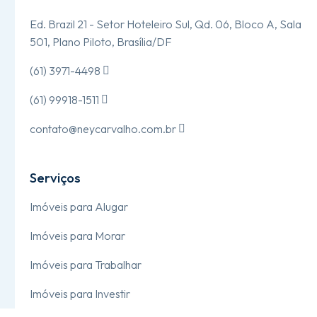
Ed. Brazil 21 - Setor Hoteleiro Sul, Qd. 06, Bloco A, Sala
501, Plano Piloto, Brasília/DF
(61) 3971-4498

(61) 99918-1511

contato@neycarvalho.com.br

Serviços
Imóveis para Alugar
Imóveis para Morar
Imóveis para Trabalhar
Imóveis para Investir