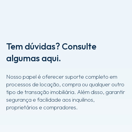
Leia mais
$
Tem
dúvidas?
Consulte
algumas
aqui.
Nosso
papel
é
oferecer
suporte
completo
em
processos
de
locação,
compra
ou
qualquer
outro
tipo
de
transação
imobiliária.
Além
disso,
garantir
segurança
e
facilidade
aos
inquilinos,
proprietários
e
compradores.