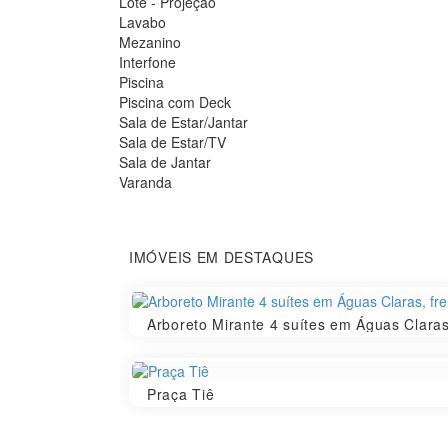
Lote - Projeção
Lavabo
Mezanino
Interfone
Piscina
Piscina com Deck
Sala de Estar/Jantar
Sala de Estar/TV
Sala de Jantar
Varanda
IMÓVEIS EM DESTAQUES
Arboreto Mirante 4 suítes em Águas Claras
Praça Tiê