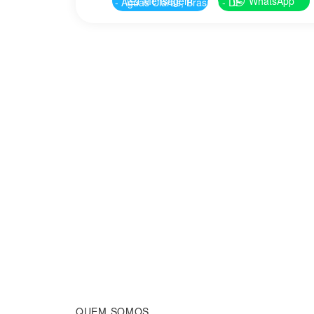
Mensagem
WhatsApp
Av - Águas Claras, Brasília - DF
QUEM SOMOS