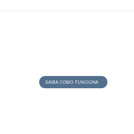
TOUR VIRTUAL EM 360º
SAIBA COMO FUNCIONA