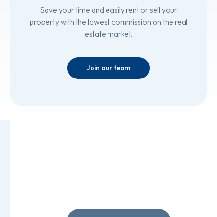
Save your time and easily rent or sell your
property with the lowest commission on the real
estate market.
Join our team
Tour Virtual em 360º