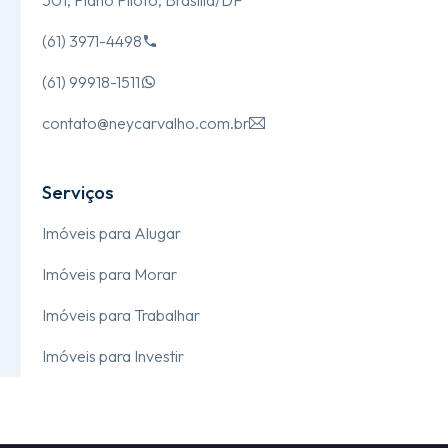
(61) 3971-4498

(61) 99918-1511

contato@neycarvalho.com.br

Serviços
Imóveis para Alugar
Imóveis para Morar
Imóveis para Trabalhar
Imóveis para Investir