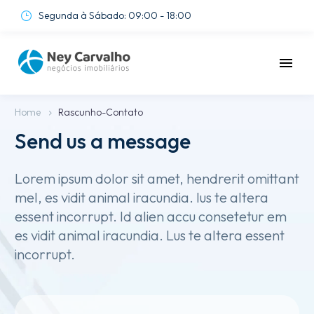
Segunda à Sábado: 09:00 - 18:00
}
}
Home
Rascunho-Contato
Send us a message
Lorem ipsum dolor sit amet, hendrerit omittant
mel, es vidit animal iracundia. Ius te altera
essent incorrupt. Id alien accu consetetur em
es vidit animal iracundia. Lus te altera essent
incorrupt.