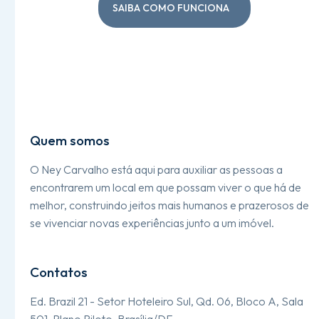
SAIBA COMO FUNCIONA
Quem somos
O Ney Carvalho está aqui para auxiliar as pessoas a
encontrarem um local em que possam viver o que há de
melhor, construindo jeitos mais humanos e prazerosos de
se vivenciar novas experiências junto a um imóvel.
Contatos
Ed. Brazil 21 - Setor Hoteleiro Sul, Qd. 06, Bloco A, Sala
501, Plano Piloto, Brasília/DF