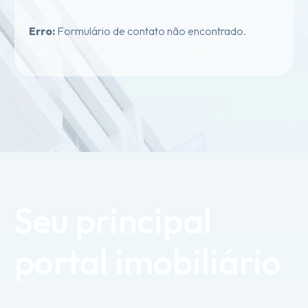
Erro:
Formulário de contato não encontrado.
Seu
principal
portal
imobiliário