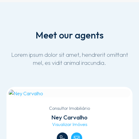
Meet
our
agents
Lorem
ipsum
dolor
sit
amet,
hendrerit
omittant
mel,
es
vidit
animal
iracundia.
Consultor Imobiliário
Ney Carvalho
Visualizar Imóveis