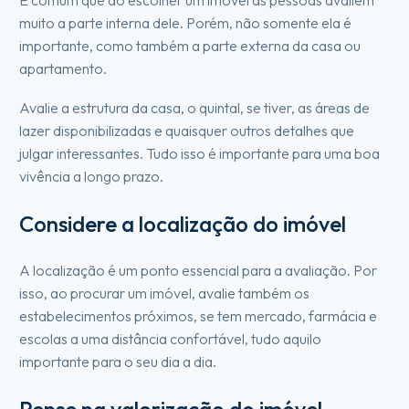
É comum que ao escolher um imóvel as pessoas avaliem
muito a parte interna dele. Porém, não somente ela é
importante, como também a parte externa da casa ou
apartamento.
Avalie a estrutura da casa, o quintal, se tiver, as áreas de
lazer disponibilizadas e quaisquer outros detalhes que
julgar interessantes. Tudo isso é importante para uma boa
vivência a longo prazo.
Considere a localização do imóvel
A localização é um ponto essencial para a avaliação. Por
isso, ao procurar um imóvel, avalie também os
estabelecimentos próximos, se tem mercado, farmácia e
escolas a uma distância confortável, tudo aquilo
importante para o seu dia a dia.
Pense na valorização do imóvel