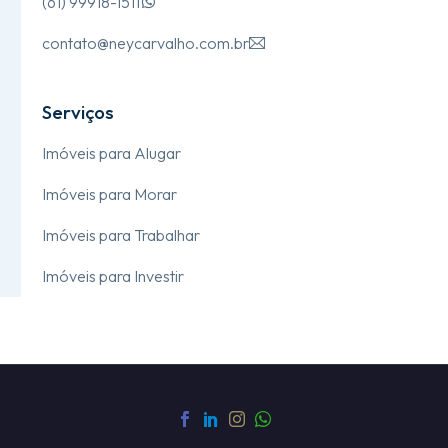
(61) 99918-1511

contato@neycarvalho.com.br

Serviços
Imóveis para Alugar
Imóveis para Morar
Imóveis para Trabalhar
Imóveis para Investir