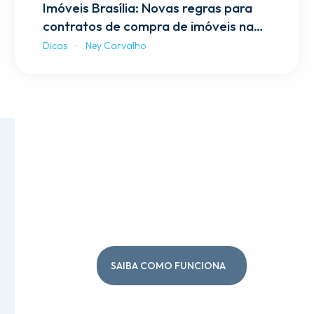
Imóveis Brasília: Novas regras para
contratos de compra de imóveis na
planta
Dicas
Ney Carvalho
Tour Virtual em 360º
SAIBA COMO FUNCIONA