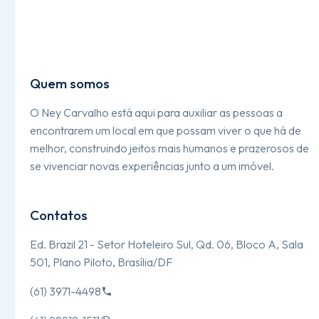
Quem somos
O Ney Carvalho está aqui para auxiliar as pessoas a
encontrarem um local em que possam viver o que há de
melhor, construindo jeitos mais humanos e prazerosos de
se vivenciar novas experiências junto a um imóvel.
Contatos
Ed. Brazil 21 - Setor Hoteleiro Sul, Qd. 06, Bloco A, Sala
501, Plano Piloto, Brasília/DF
(61) 3971-4498
