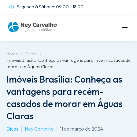
Segunda à Sábado: 09:00 - 18:00
}
}
Home
Dicas
Imóveis Brasília: Conheça as vantagens para recém-casados de
morar em Águas Claras
Imóveis Brasília: Conheça as
vantagens para recém-
casados de morar em Águas
Claras
Dicas
Ney Carvalho
11 de março de 2024