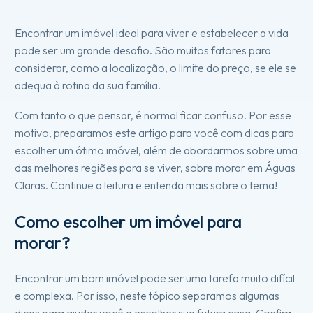
Encontrar um imóvel ideal para viver e estabelecer a vida
pode ser um grande desafio. São muitos fatores para
considerar, como a localização, o limite do preço, se ele se
adequa à rotina da sua família.
Com tanto o que pensar, é normal ficar confuso. Por esse
motivo, preparamos este artigo para você com dicas para
escolher um ótimo imóvel, além de abordarmos sobre uma
das melhores regiões para se viver, sobre morar em Águas
Claras. Continue a leitura e entenda mais sobre o tema!
Como escolher um imóvel para
morar?
Encontrar um bom imóvel pode ser uma tarefa muito difícil
e complexa. Por isso, neste tópico separamos algumas
dicas para ajudar você a escolher sua futura casa. Confira