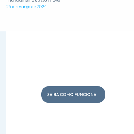
financiamento do seu imóvel
25 de março de 2024
Tour Virtual em 360º
SAIBA COMO FUNCIONA