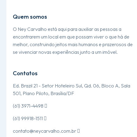
Quem somos
O Ney Carvalho está aqui para auxiliar as pessoas a
encontrarem um local em que possam viver o que há de
melhor, construindo jeitos mais humanos e prazerosos de
se vivenciar novas experiências junto a um imóvel.
Contatos
Ed. Brazil 21 - Setor Hoteleiro Sul, Qd. 06, Bloco A, Sala
501, Plano Piloto, Brasília/DF
(61) 3971-4498

(61) 99918-1511

contato@neycarvalho.com.br
