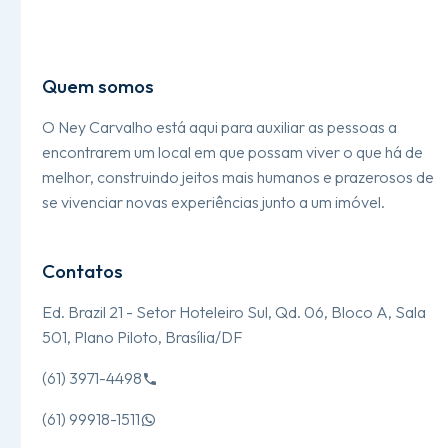
Quem somos
O Ney Carvalho está aqui para auxiliar as pessoas a
encontrarem um local em que possam viver o que há de
melhor, construindo jeitos mais humanos e prazerosos de
se vivenciar novas experiências junto a um imóvel.
Contatos
Ed. Brazil 21 - Setor Hoteleiro Sul, Qd. 06, Bloco A, Sala
501, Plano Piloto, Brasília/DF
(61) 3971-4498

(61) 99918-1511
