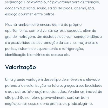
segurança. Por exemplo, há playground para as crianças,
academia, piscina, sauna, salão de jogos, cinema, spa,
espaço gourmet, entre outros.
Mas há também diferenciais dentro do próprio
apartamento, como diversas suítes e sacadas, além de
grande metragem. Um destaque que vem sendo tendência
é a possibilidade de automação da casa, como janelas e
portas, sistema de aquecimento e refrigeração,
identificação biométrica de acesso etc.
Valorização
Uma grande vantagem desse tipo de imóveis é o elevado
potencial de valorização no futuro, graças à sua localidade
e aos outros fatores já mencionados. Vender um imóvel de
alto padrão no futuro provavelmente será um bom
negócio, mas caso o dono prefira, ele pode alugá-lo,