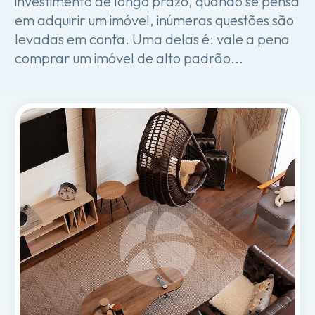
investimento de longo prazo, quando se pensa
em adquirir um imóvel, inúmeras questões são
levadas em conta. Uma delas é: vale a pena
comprar um imóvel de alto padrão...